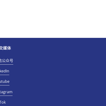
交媒体
信公众号
kedIn
utube
stagram
Tok