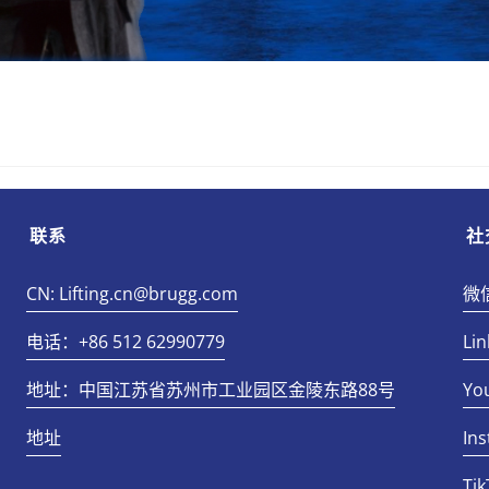
联系
社
CN: Lifting.cn@brugg.com
微
电话：+86 512 62990779
Lin
地址：中国江苏省苏州市工业园区金陵东路88号
Yo
地址
In
Tik