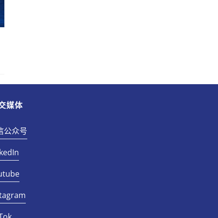
交媒体
信公众号
kedIn
utube
stagram
Tok