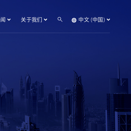
新闻
关于我们
中文 (中国)
产品
新闻
关于我们