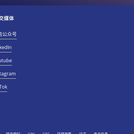
交媒体
信公众号
kedIn
utube
stagram
Tok