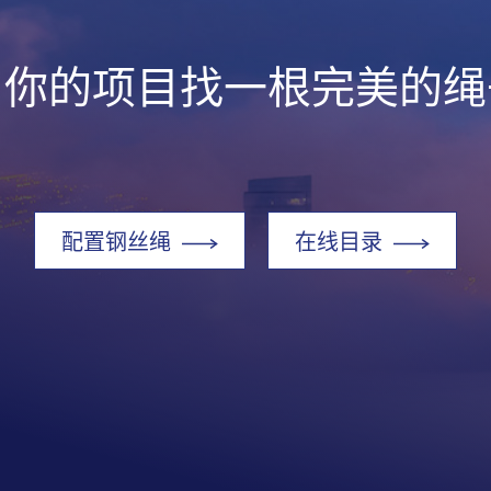
为你的项目找一根完美的绳
配置钢丝绳
在线目录