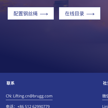
配置钢丝绳
在线目录
联系
社
CN: Lifting.cn@brugg.com
微
电话：+86 512 62990779
Lin