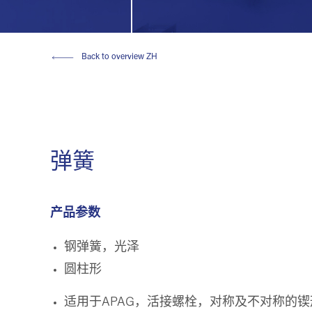
Back to overview ZH
弹簧
产品参数
钢弹簧，光泽
圆柱形
适用于APAG，活接螺栓，对称及不对称的